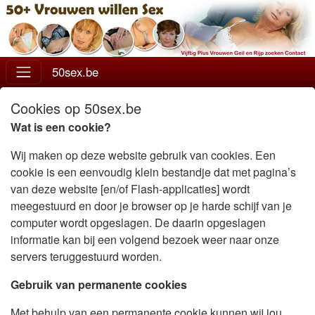
50sex.be
Cookies op 50sex.be
Wat is een cookie?
Wij maken op deze website gebruik van cookies. Een
cookie is een eenvoudig klein bestandje dat met pagina’s
van deze website [en/of Flash-applicaties] wordt
meegestuurd en door je browser op je harde schijf van je
computer wordt opgeslagen. De daarin opgeslagen
informatie kan bij een volgend bezoek weer naar onze
servers teruggestuurd worden.
Gebruik van permanente cookies
Met behulp van een permanente cookie kunnen wij jou