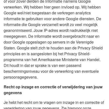
of voor zover derden de informatie namens Google
verwerken. Wij hebben hier geen invloed op. Wij hebben
Google wel/niet toegestaan de verkregen analytics
informatie te gebruiken voor andere Google diensten. De
informatie die Google verzamelt wordt zo veel mogelijk
geanonimiseerd. Jouw IP-adres wordt nadrukkelijk niet
meegegeven. De informatie wordt overgebracht naar en
door Google opgeslagen op servers in de Verenigde
Staten. Google stelt zich te houden aan de Privacy Shield
principles en is aangesloten bij het Privacy Shield-
programma van het Amerikaanse Ministerie van Handel.
Dit houdt in dat er sprake is van een passend
beschermingsniveau voor de verwerking van eventuele
persoonsgegevens.
Recht op inzage en correctie of verwijdering van jouw
gegevens
Je hebt het recht om te vragen om inzage in en correctie of
verwijdering van jouw gegevens. Zie hiervoor onze